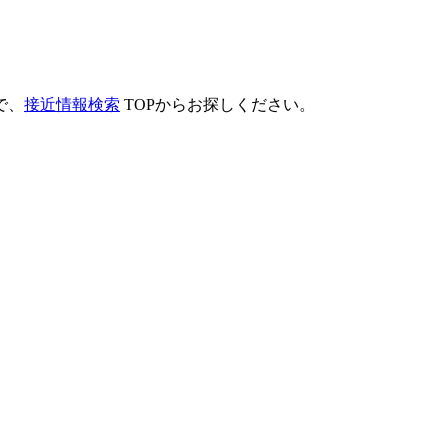
で、
接近情報検索
TOPからお探しください。