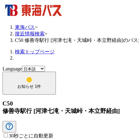
東海バス
>
接近情報検索
>
C50 修善寺駅行 [河津七滝・天城峠・本立野経由]のバ
検索トップページ
Language
お知らせ 1件
C50
修善寺駅行 [河津七滝・天城峠・本立野経由]
30秒ごとに自動更新