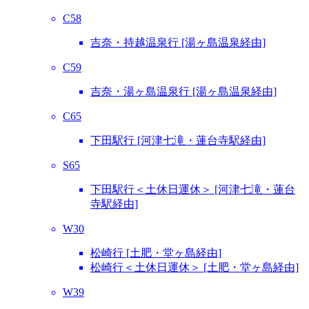
C58
吉奈・持越温泉行 [湯ヶ島温泉経由]
C59
吉奈・湯ヶ島温泉行 [湯ヶ島温泉経由]
C65
下田駅行 [河津七滝・蓮台寺駅経由]
S65
下田駅行＜土休日運休＞ [河津七滝・蓮台
寺駅経由]
W30
松崎行 [土肥・堂ヶ島経由]
松崎行＜土休日運休＞ [土肥・堂ヶ島経由]
W39