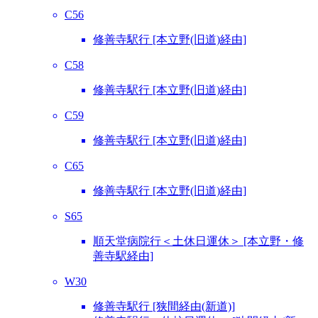
C56
修善寺駅行 [本立野(旧道)経由]
C58
修善寺駅行 [本立野(旧道)経由]
C59
修善寺駅行 [本立野(旧道)経由]
C65
修善寺駅行 [本立野(旧道)経由]
S65
順天堂病院行＜土休日運休＞ [本立野・修
善寺駅経由]
W30
修善寺駅行 [狭間経由(新道)]