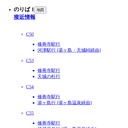
のりば 1
地図
接近情報
C50
修善寺駅行
河津駅行 [湯ヶ島・天城峠経由]
C53
修善寺駅行
天城の杜行
C54
修善寺駅行
湯ヶ島行 [湯ヶ島温泉経由]
C55
修善寺駅行