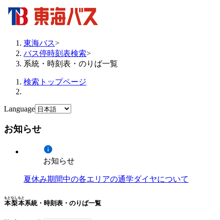
東海バス
>
バス停時刻表検索
>
系統・時刻表・のりば一覧
検索トップページ
Language
お知らせ
お知らせ
夏休み期間中の各エリアの通学ダイヤについて
もとなしもと
本梨本
系統・時刻表・のりば一覧