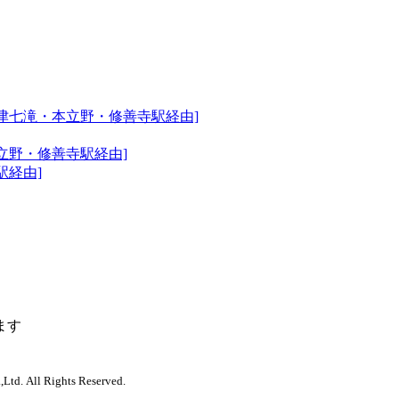
津七滝・本立野・修善寺駅経由]
立野・修善寺駅経由]
駅経由]
ます
,Ltd. All Rights Reserved.