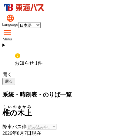
お知らせ 1件
開く
戻る
系統・時刻表・のりば一覧
しいのきかみ
椎の木上
降車バス停
2026年8月7日
現在