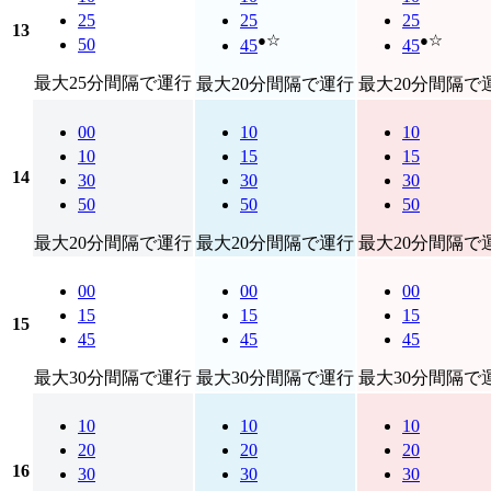
25
25
25
13
●☆
●☆
50
45
45
最大25分間隔で運行
最大20分間隔で運行
最大20分間隔で
00
10
10
10
15
15
14
30
30
30
50
50
50
最大20分間隔で運行
最大20分間隔で運行
最大20分間隔で
00
00
00
15
15
15
15
45
45
45
最大30分間隔で運行
最大30分間隔で運行
最大30分間隔で
10
10
10
20
20
20
16
30
30
30