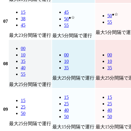
15
45
●☆
50
●☆
38
50
07
55
45
55
最大5分間隔で運
最大23分間隔で運行
最大5分間隔で運行
00
10
00
00
35
10
10
08
40
35
35
55
最大25分間隔で運行
最大25分間隔で
最大25分間隔で運行
15
15
15
25
25
25
09
40
40
50
50
50
最大25分間隔で運行
最大15分間隔で運行
最大15分間隔で