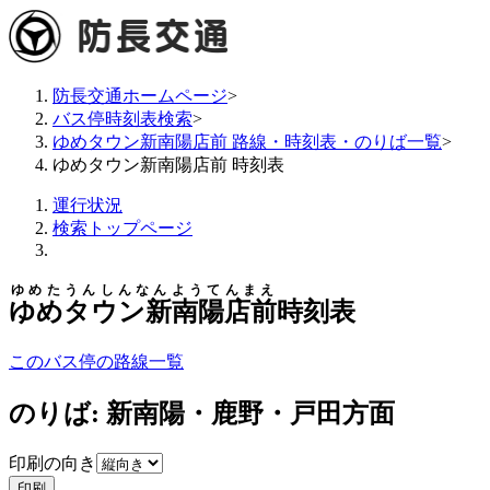
防長交通ホームページ
>
バス停時刻表検索
>
ゆめタウン新南陽店前 路線・時刻表・のりば一覧
>
ゆめタウン新南陽店前 時刻表
運行状況
検索トップページ
ゆめたうんしんなんようてんまえ
ゆめタウン新南陽店前
時刻表
このバス停の路線一覧
のりば: 新南陽・鹿野・戸田方面
印刷の向き
印刷