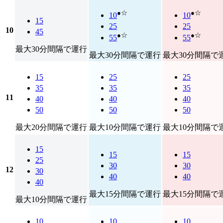
●☆
●☆
10
10
15
25
25
10
45
●☆
●☆
55
55
最大30分間隔で運行
最大30分間隔で運行
最大30分間隔で
15
25
25
35
35
35
11
40
40
40
50
50
50
最大20分間隔で運行
最大10分間隔で運行
最大10分間隔で
15
15
15
25
30
30
12
30
40
40
40
最大15分間隔で運行
最大15分間隔で
最大10分間隔で運行
10
10
10