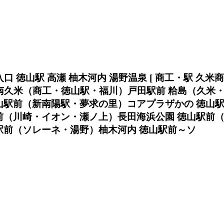
口 徳山駅 高瀬 柚木河内 湯野温泉 [ 商工・駅 久米
南久米（商工・徳山駅・福川）戸田駅前 粭島（久米
山駅前（新南陽駅・夢求の里）コアプラザかの 徳山
前（川崎・イオン・瀬ノ上）長田海浜公園 徳山駅前
駅前（ソレーネ・湯野）柚木河内 徳山駅前～ソ