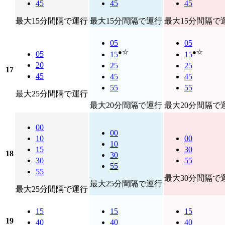
45
45
45
最大15分間隔で運行
最大15分間隔で運行
最大15分間隔で
05
05
●☆
●☆
05
15
15
20
25
25
17
45
45
45
55
55
最大25分間隔で運行
最大20分間隔で運行
最大20分間隔で
00
00
10
00
10
15
30
18
30
30
55
55
55
最大30分間隔で
最大25分間隔で運行
最大25分間隔で運行
15
15
15
19
40
40
40