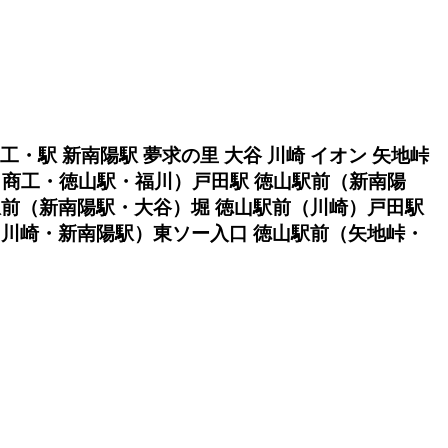
商工・駅 新南陽駅 夢求の里 大谷 川崎 イオン 矢地峠
・商工・徳山駅・福川）戸田駅 徳山駅前（新南陽
駅前（新南陽駅・大谷）堀 徳山駅前（川崎）戸田駅
（川崎・新南陽駅）東ソー入口 徳山駅前（矢地峠・