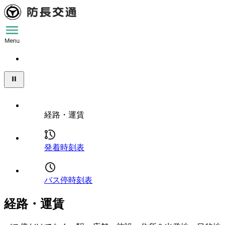
経路・運賃
発着時刻表
バス停時刻表
経路・運賃