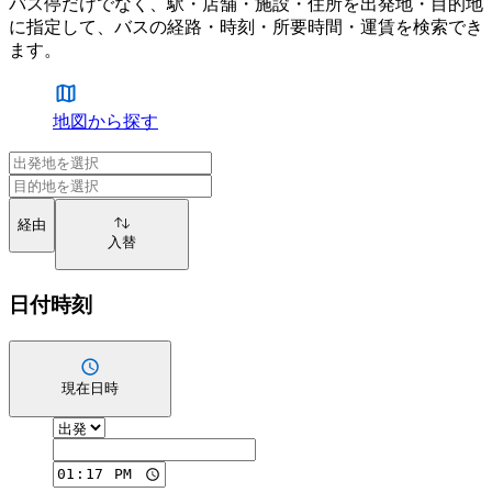
バス停だけでなく、駅・店舗・施設・住所を出発地・目的地
に指定して、バスの経路・時刻・所要時間・運賃を検索でき
ます。
地図から探す
経由
入替
日付時刻
現在日時