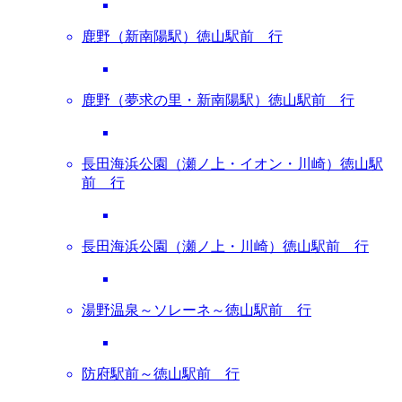
鹿野（新南陽駅）徳山駅前 行
鹿野（夢求の里・新南陽駅）徳山駅前 行
長田海浜公園（瀬ノ上・イオン・川崎）徳山駅
前 行
長田海浜公園（瀬ノ上・川崎）徳山駅前 行
湯野温泉～ソレーネ～徳山駅前 行
防府駅前～徳山駅前 行