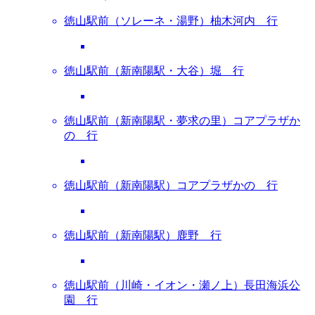
徳山駅前（ソレーネ・湯野）柚木河内 行
徳山駅前（新南陽駅・大谷）堀 行
徳山駅前（新南陽駅・夢求の里）コアプラザか
の 行
徳山駅前（新南陽駅）コアプラザかの 行
徳山駅前（新南陽駅）鹿野 行
徳山駅前（川崎・イオン・瀬ノ上）長田海浜公
園 行