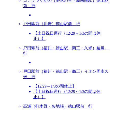
コアプラザかの（夢求の里・新南陽駅）徳山駅
前 行
戸田駅前（川崎）徳山駅前 行
【土日祝日運行（12/29～1/3の間は休
止）】
戸田駅前（福川・徳山駅・商工・久米）粭島
行
戸田駅前（福川・徳山駅・商工）イオン周南久
米 行
【12/29～1/3の間休止】
【土日祝日運行（12/29～1/3の間は休
止）】
高瀬（打木野・矢地峠）徳山駅前 行