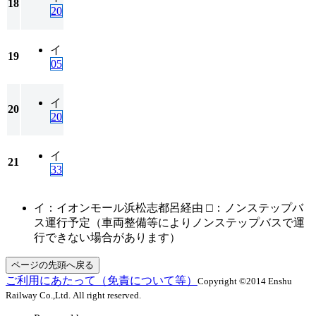
18
20
イ
19
05
イ
20
20
イ
21
33
イ：イオンモール浜松志都呂経由 □：ノンステップバ
ス運行予定（車両整備等によりノンステップバスで運
行できない場合があります）
ページの先頭へ戻る
ご利用にあたって（免責について等）
Copyright ©2014 Enshu
Railway Co.,Ltd. All right reserved.