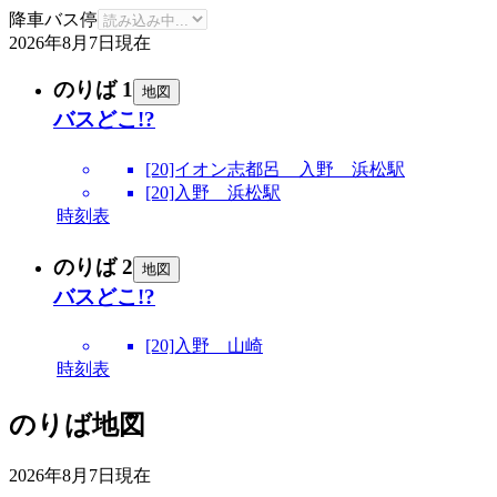
降車バス停
2026年8月7日
現在
のりば 1
地図
バスどこ!?
[20]イオン志都呂 入野 浜松駅
[20]入野 浜松駅
時刻表
のりば 2
地図
バスどこ!?
[20]入野 山崎
時刻表
のりば地図
2026年8月7日
現在