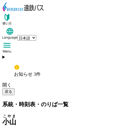
お知らせ 3件
開く
戻る
系統・時刻表・のりば一覧
こやま
小山