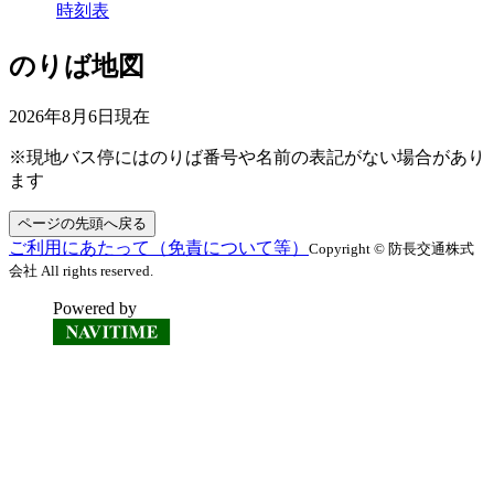
時刻表
のりば地図
2026年8月6日
現在
※現地バス停にはのりば番号や名前の表記がない場合があり
ます
ページの先頭へ戻る
ご利用にあたって（免責について等）
Copyright © 防長交通株式
会社 All rights reserved.
Powered by