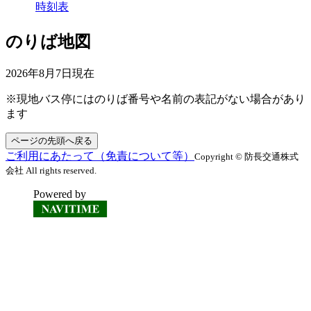
時刻表
のりば地図
2026年8月7日
現在
※現地バス停にはのりば番号や名前の表記がない場合があり
ます
ページの先頭へ戻る
ご利用にあたって（免責について等）
Copyright © 防長交通株式
会社 All rights reserved.
Powered by