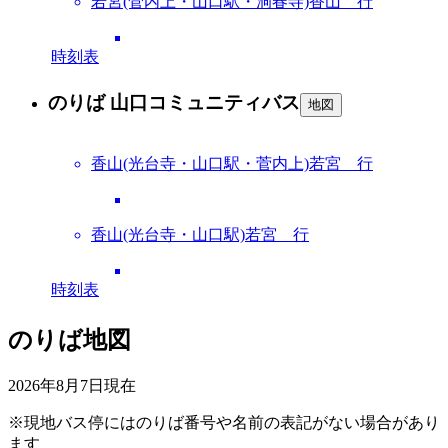
若宮(菅内上・山口駅・洞春寺)香山 行
時刻表
のりば 山口コミュニティバス
地図
香山(光台寺・山口駅・菅内上)若宮 行
香山(光台寺・山口駅)若宮 行
時刻表
のりば地図
2026年8月7日
現在
※現地バス停にはのりば番号や名前の表記がない場合があり
ます