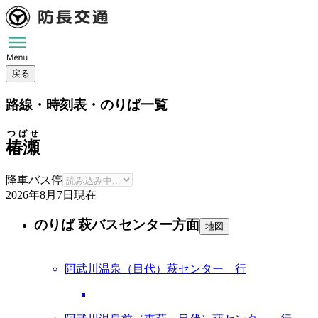
戻る
路線・時刻表・のりば一覧
つばせ
椿瀬
降車バス停
2026年8月7日
現在
のりば 萩バスセンター方面
地図
阿武川温泉（目代）萩センター 行