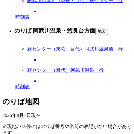
阿武川温泉前（東萩・目代）萩センター 行
時刻表
のりば 阿武川温泉・惣良台方面
地図
萩センター（東萩・目代）阿武川温泉前 行
萩センター（目代）阿武川温泉 行
時刻表
のりば地図
2026年8月7日
現在
※現地バス停にはのりば番号や名前の表記がない場合があり
ます