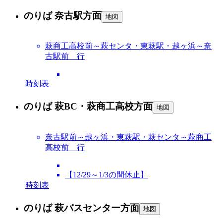
のりば 奈古駅方面
地図
萩商工高校前～萩センタ・東萩駅・越ヶ浜～奈
古駅前 行
時刻表
のりば 萩BC・萩商工高校方面
地図
奈古駅前～越ヶ浜・東萩駅・萩センタ～萩商工
高校前 行
【12/29～1/3の間休止】
時刻表
のりば 萩バスセンター方面
地図