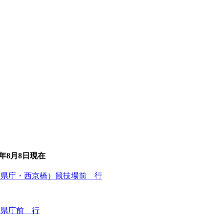
6年8月8日
現在
・県庁・西京橋）競技場前 行
）県庁前 行