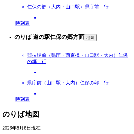
仁保の郷（大内・山口駅）県庁前 行
時刻表
のりば 道の駅仁保の郷方面
地図
競技場前（県庁・西京橋・山口駅・大内）仁保
の郷 行
県庁前（山口駅・大内）仁保の郷 行
時刻表
のりば地図
2026年8月8日
現在