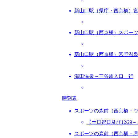
新山口駅（県庁・西京橋）
新山口駅（西京橋）スポー
新山口駅（西京橋）宮野温
湯田温泉～三谷駅入口 行
時刻表
スポーツの森前（西京橋・
【土日祝日及び12/2
スポーツの森前（西京橋・