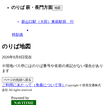
のりば 萩・長門方面
地図
新山口駅（大田）東萩駅前 行
時刻表
のりば地図
2026年8月8日
現在
※現地バス停にはのりば番号や名前の表記がない場合があり
ます
ページの先頭へ戻る
ご利用にあたって（免責について等）
Copyright © 防長交通株式
会社 All rights reserved.
Powered by