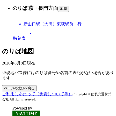
のりば 萩・長門方面
地図
新山口駅（大田）東萩駅前 行
時刻表
のりば地図
2026年8月8日
現在
※現地バス停にはのりば番号や名前の表記がない場合があり
ます
ページの先頭へ戻る
ご利用にあたって（免責について等）
Copyright © 防長交通株式
会社 All rights reserved.
Powered by