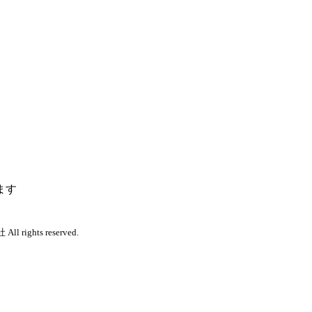
ます
 rights reserved.