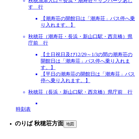
秋穂漁港入口～長浜・潮寿荘～サンパークあじ
す 行
【潮寿荘の開館日は「潮寿荘」バス停へ乗
り入れます。】
秋穂荘（潮寿荘・長浜・新山口駅・西京橋）県
庁前 行
【土日祝日及び12/29～1/3の間の潮寿荘の
開館日は「潮寿荘」バス停へ乗り入れま
す。】
【平日の潮寿荘の開館日は「潮寿荘」バス
停へ乗り入れます。】
秋穂荘（長浜・新山口駅・西京橋）県庁前 行
時刻表
のりば 秋穂荘方面
地図