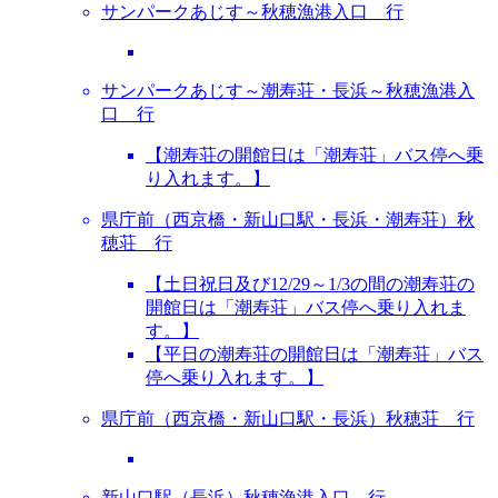
サンパークあじす～秋穂漁港入口 行
サンパークあじす～潮寿荘・長浜～秋穂漁港入
口 行
【潮寿荘の開館日は「潮寿荘」バス停へ乗
り入れます。】
県庁前（西京橋・新山口駅・長浜・潮寿荘）秋
穂荘 行
【土日祝日及び12/29～1/3の間の潮寿荘の
開館日は「潮寿荘」バス停へ乗り入れま
す。】
【平日の潮寿荘の開館日は「潮寿荘」バス
停へ乗り入れます。】
県庁前（西京橋・新山口駅・長浜）秋穂荘 行
新山口駅（長浜）秋穂漁港入口 行