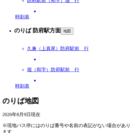
防府駅前（和字）堀 行
時刻表
のりば 防府駅方面
地図
久兼（上真尾）防府駅前 行
堀（和字）防府駅前 行
時刻表
のりば地図
2026年8月9日
現在
※現地バス停にはのりば番号や名前の表記がない場合があり
ます