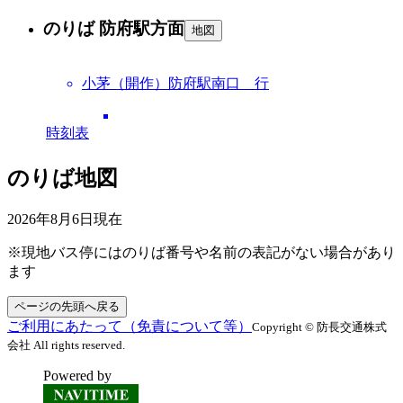
のりば 防府駅方面
地図
小茅（開作）防府駅南口 行
時刻表
のりば地図
2026年8月6日
現在
※現地バス停にはのりば番号や名前の表記がない場合があり
ます
ページの先頭へ戻る
ご利用にあたって（免責について等）
Copyright © 防長交通株式
会社 All rights reserved.
Powered by