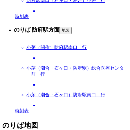
防府駅南口（石ヶ口・潮合）小茅 行
時刻表
のりば 防府駅方面
地図
小茅（開作）防府駅南口 行
小茅（潮合・石ヶ口・防府駅）総合医療センタ
ー前 行
小茅（潮合・石ヶ口）防府駅南口 行
時刻表
のりば地図