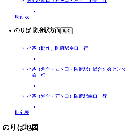
防府駅南口（石ヶ口・潮合）小茅 行
時刻表
のりば 防府駅方面
地図
小茅（開作）防府駅南口 行
小茅（潮合・石ヶ口・防府駅）総合医療センタ
ー前 行
小茅（潮合・石ヶ口）防府駅南口 行
時刻表
のりば地図