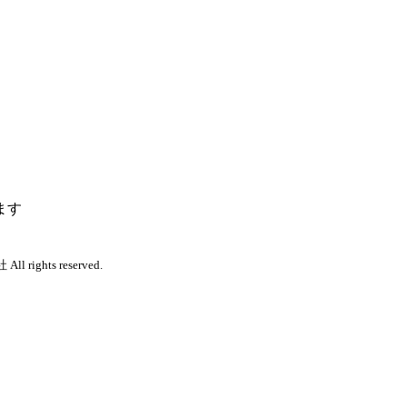
ます
 rights reserved.