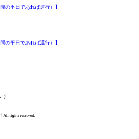
/3の間の平日であれば運行）】
/3の間の平日であれば運行）】
ます
 rights reserved.