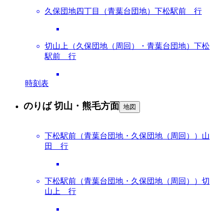
久保団地四丁目（青葉台団地）下松駅前 行
切山上（久保団地（周回）・青葉台団地）下松
駅前 行
時刻表
のりば 切山・熊毛方面
地図
下松駅前（青葉台団地・久保団地（周回））山
田 行
下松駅前（青葉台団地・久保団地（周回））切
山上 行