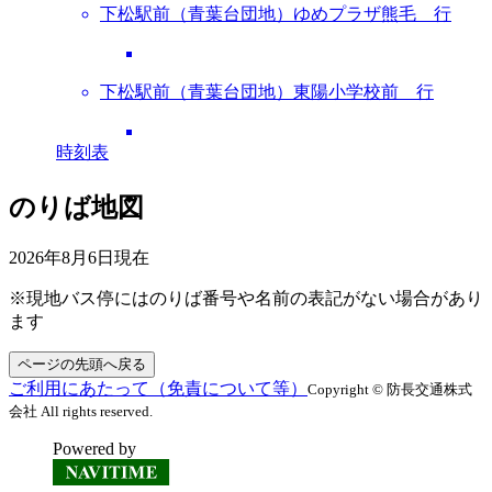
下松駅前（青葉台団地）ゆめプラザ熊毛 行
下松駅前（青葉台団地）東陽小学校前 行
時刻表
のりば地図
2026年8月6日
現在
※現地バス停にはのりば番号や名前の表記がない場合があり
ます
ページの先頭へ戻る
ご利用にあたって（免責について等）
Copyright © 防長交通株式
会社 All rights reserved.
Powered by