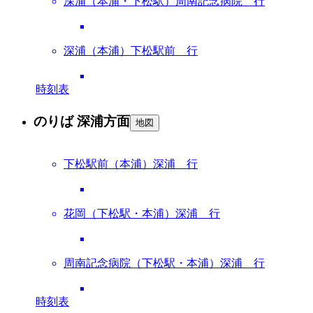
深浦（本浦・下松駅）周南記念病院 行
深浦（本浦）下松駅前 行
時刻表
のりば 深浦方面
地図
下松駅前（本浦）深浦 行
花岡（下松駅・本浦）深浦 行
周南記念病院（下松駅・本浦）深浦 行
時刻表