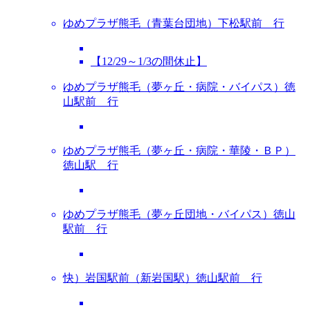
ゆめプラザ熊毛（青葉台団地）下松駅前 行
【12/29～1/3の間休止】
ゆめプラザ熊毛（夢ヶ丘・病院・バイパス）徳
山駅前 行
ゆめプラザ熊毛（夢ヶ丘・病院・華陵・ＢＰ）
徳山駅 行
ゆめプラザ熊毛（夢ヶ丘団地・バイパス）徳山
駅前 行
快）岩国駅前（新岩国駅）徳山駅前 行