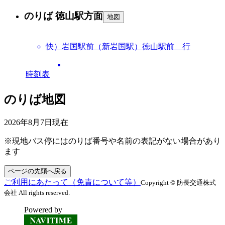
のりば 徳山駅方面
地図
快）岩国駅前（新岩国駅）徳山駅前 行
時刻表
のりば地図
2026年8月7日
現在
※現地バス停にはのりば番号や名前の表記がない場合があり
ます
ページの先頭へ戻る
ご利用にあたって（免責について等）
Copyright © 防長交通株式
会社 All rights reserved.
Powered by