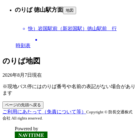
のりば 徳山駅方面
地図
快）岩国駅前（新岩国駅）徳山駅前 行
時刻表
のりば地図
2026年8月7日
現在
※現地バス停にはのりば番号や名前の表記がない場合があり
ます
ページの先頭へ戻る
ご利用にあたって（免責について等）
Copyright © 防長交通株式
会社 All rights reserved.
Powered by