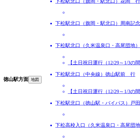
下松駅北口（旗岡・駅北口）花岡 
下松駅北口（旗岡・駅北口）周南記
下松駅北口（久米温泉口・高尾団地
【土日祝日運行（12/29～1/3
下松駅北口（中央線）徳山駅前 行
徳山駅方面
地図
【土日祝日運行（12/29～1/3
下松駅北口（徳山駅・バイパス）戸
下松高校入口（久米温泉口・高尾団