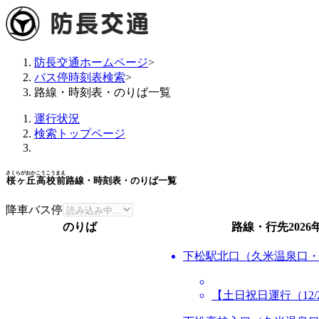
防長交通ホームページ
>
バス停時刻表検索
>
路線・時刻表・のりば一覧
運行状況
検索トップページ
さくらがおかこうこうまえ
桜ヶ丘高校前
路線・時刻表・のりば一覧
降車バス停
のりば
路線・行先
2026
下松駅北口（久米温泉口
【土日祝日運行（12/