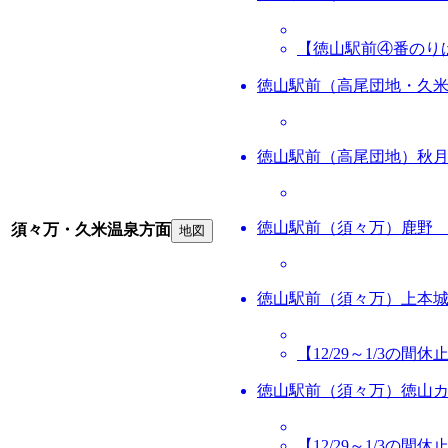
【徳山駅前④番のり
徳山駅前（高尾団地・久
徳山駅前（高尾団地）秋
徳山駅前（須々万）鹿野
須々万・久米温泉方面
地図
徳山駅前（須々万）上本
【12/29～1/3の間休
徳山駅前（須々万）徳山
【12/29～1/3の間休