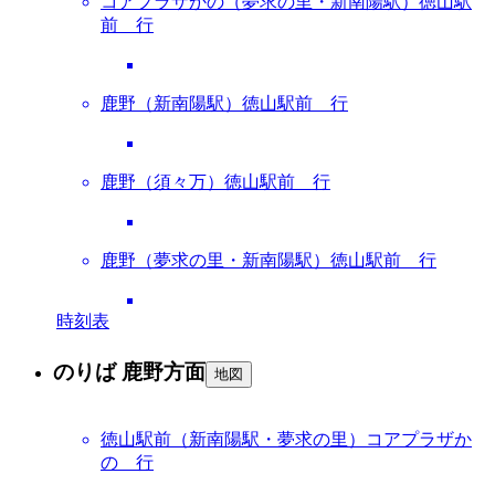
コアプラザかの（夢求の里・新南陽駅）徳山駅
前 行
鹿野（新南陽駅）徳山駅前 行
鹿野（須々万）徳山駅前 行
鹿野（夢求の里・新南陽駅）徳山駅前 行
時刻表
のりば 鹿野方面
地図
徳山駅前（新南陽駅・夢求の里）コアプラザか
の 行