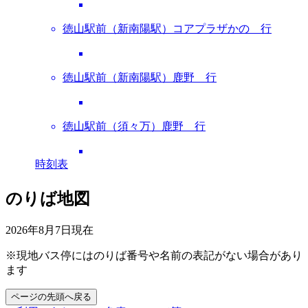
徳山駅前（新南陽駅）コアプラザかの 行
徳山駅前（新南陽駅）鹿野 行
徳山駅前（須々万）鹿野 行
時刻表
のりば地図
2026年8月7日
現在
※現地バス停にはのりば番号や名前の表記がない場合があり
ます
ページの先頭へ戻る