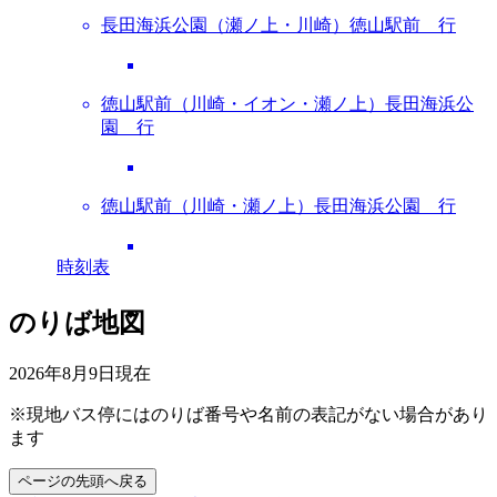
長田海浜公園（瀬ノ上・川崎）徳山駅前 行
徳山駅前（川崎・イオン・瀬ノ上）長田海浜公
園 行
徳山駅前（川崎・瀬ノ上）長田海浜公園 行
時刻表
のりば地図
2026年8月9日
現在
※現地バス停にはのりば番号や名前の表記がない場合があり
ます
ページの先頭へ戻る