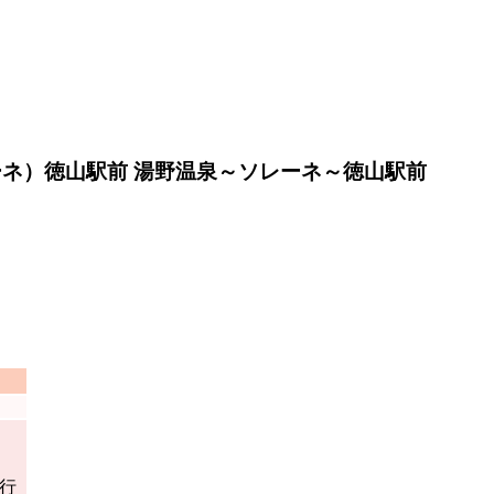
ーネ）徳山駅前 湯野温泉～ソレーネ～徳山駅前
行