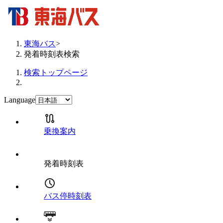
東海バス
>
発着時刻表検索
検索トップページ
Language
乗換案内
発着時刻表
バス停時刻表