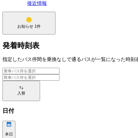
接近情報
お知らせ 1件
発着時刻表
指定したバス停間を乗換なしで通るバスが一覧になった時刻
入替
日付
本日