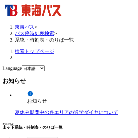
東海バス
>
バス停時刻表検索
>
系統・時刻表・のりば一覧
検索トップページ
Language
お知らせ
お知らせ
夏休み期間中の各エリアの通学ダイヤについて
やまがした
山ヶ下
系統・時刻表・のりば一覧