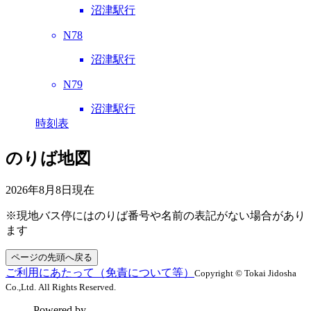
沼津駅行
N78
沼津駅行
N79
沼津駅行
時刻表
のりば地図
2026年8月8日
現在
※現地バス停にはのりば番号や名前の表記がない場合があり
ます
ページの先頭へ戻る
ご利用にあたって（免責について等）
Copyright © Tokai Jidosha
Co.,Ltd. All Rights Reserved.
Powered by