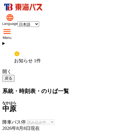
お知らせ 1件
開く
戻る
系統・時刻表・のりば一覧
なかはら
中原
降車バス停
2026年8月8日
現在