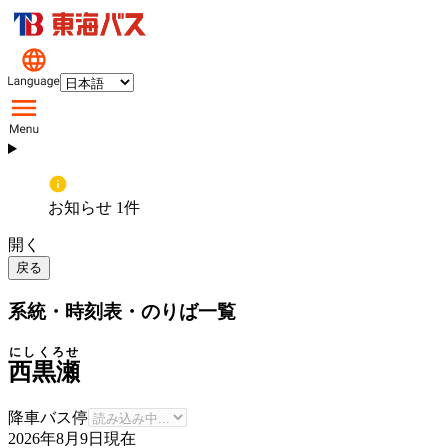
お知らせ 1件
開く
戻る
系統・時刻表・のりば一覧
にしくろせ
西黒瀬
降車バス停
2026年8月9日
現在