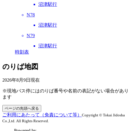
沼津駅行
N78
沼津駅行
N79
沼津駅行
時刻表
のりば地図
2026年8月9日
現在
※現地バス停にはのりば番号や名前の表記がない場合があり
ます
ページの先頭へ戻る
ご利用にあたって（免責について等）
Copyright © Tokai Jidosha
Co.,Ltd. All Rights Reserved.
Powered by