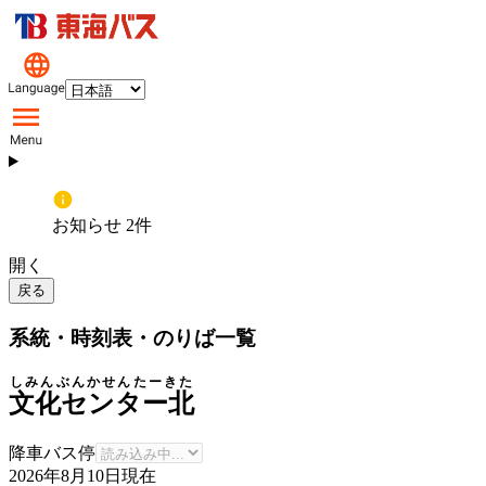
お知らせ 2件
開く
戻る
系統・時刻表・のりば一覧
しみんぶんかせんたーきた
文化センター北
降車バス停
2026年8月10日
現在