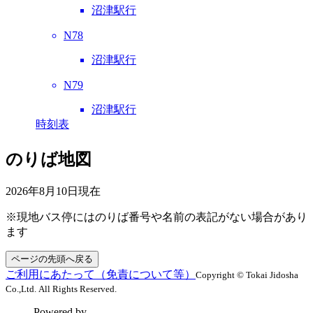
沼津駅行
N78
沼津駅行
N79
沼津駅行
時刻表
のりば地図
2026年8月10日
現在
※現地バス停にはのりば番号や名前の表記がない場合があり
ます
ページの先頭へ戻る
ご利用にあたって（免責について等）
Copyright © Tokai Jidosha
Co.,Ltd. All Rights Reserved.
Powered by