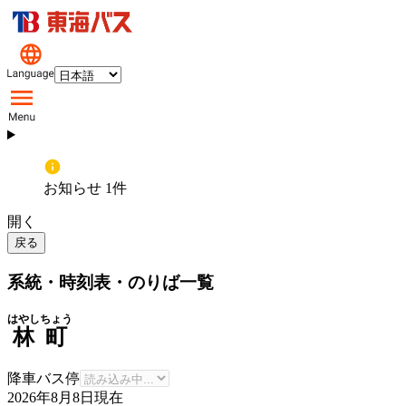
お知らせ 1件
開く
戻る
系統・時刻表・のりば一覧
はやしちょう
林町
降車バス停
2026年8月8日
現在