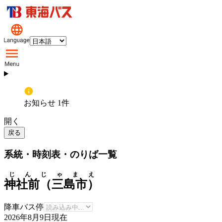
お知らせ 1件
開く
戻る
系統・時刻表・のりば一覧
じんじゃまえ
神社前（三島市）
降車バス停
2026年8月9日
現在