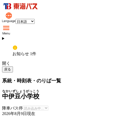
お知らせ 1件
開く
戻る
系統・時刻表・のりば一覧
なかいずしょうがっこう
中伊豆小学校
降車バス停
2026年8月9日
現在