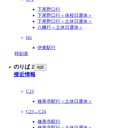
下尾野口行
下尾野口行＜休校日運休＞
下尾野口行＜土休日運休＞
八幡行＜土休日運休＞
I41
伊東駅行
時刻表
のりば 2
地図
接近情報
C23
修善寺駅行＜土休日運休＞
C23→C24
修善寺駅行
修善寺駅行＜土休日運休＞