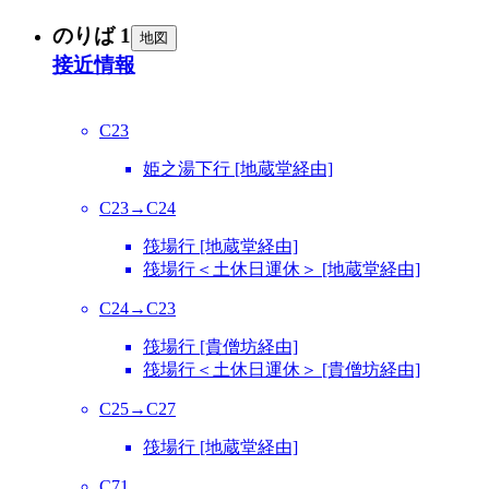
のりば 1
地図
接近情報
C23
姫之湯下行 [地蔵堂経由]
C23→C24
筏場行 [地蔵堂経由]
筏場行＜土休日運休＞ [地蔵堂経由]
C24→C23
筏場行 [貴僧坊経由]
筏場行＜土休日運休＞ [貴僧坊経由]
C25→C27
筏場行 [地蔵堂経由]
C71