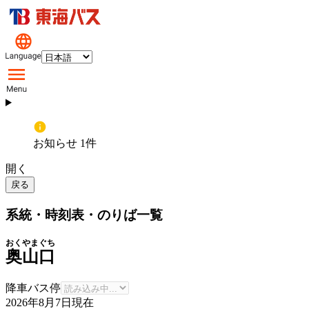
お知らせ 1件
開く
戻る
系統・時刻表・のりば一覧
おくやまぐち
奥山口
降車バス停
2026年8月7日
現在