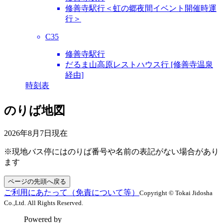
修善寺駅行＜虹の郷夜間イベント開催時運
行＞
C35
修善寺駅行
だるま山高原レストハウス行 [修善寺温泉
経由]
時刻表
のりば地図
2026年8月7日
現在
※現地バス停にはのりば番号や名前の表記がない場合があり
ます
ページの先頭へ戻る
ご利用にあたって（免責について等）
Copyright © Tokai Jidosha
Co.,Ltd. All Rights Reserved.
Powered by