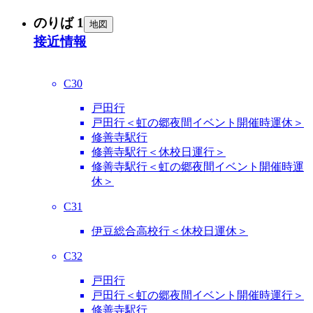
のりば 1
地図
接近情報
C30
戸田行
戸田行＜虹の郷夜間イベント開催時運休＞
修善寺駅行
修善寺駅行＜休校日運行＞
修善寺駅行＜虹の郷夜間イベント開催時運
休＞
C31
伊豆総合高校行＜休校日運休＞
C32
戸田行
戸田行＜虹の郷夜間イベント開催時運行＞
修善寺駅行