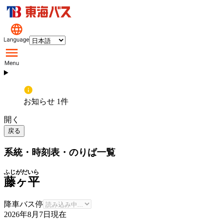
お知らせ 1件
開く
戻る
系統・時刻表・のりば一覧
ふじがだいら
藤ヶ平
降車バス停
2026年8月7日
現在