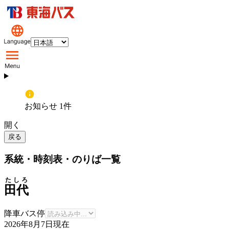
お知らせ 1件
開く
戻る
系統・時刻表・のりば一覧
たしろ
田代
降車バス停
2026年8月7日
現在