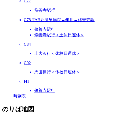
C77
修善寺駅行
C78 中伊豆温泉病院→年川→修善寺駅
修善寺駅行
修善寺駅行＜土休日運休＞
C84
上大沢行＜休校日運休＞
C92
馬渡橋行＜休校日運休＞
I41
修善寺駅行
時刻表
のりば地図